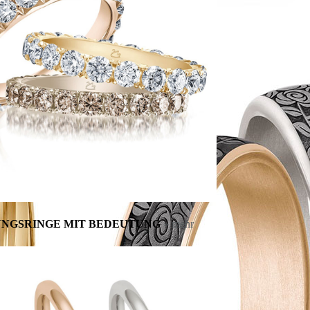
NGSRINGE MIT BEDEUTUNG
» mehr