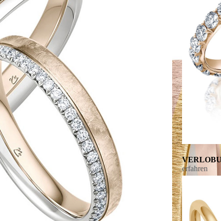
VERLOBU
erfahren