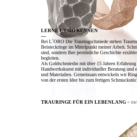
LERNE L'ORO KENNEN
—
Bei L`ORO Die Trauringschmiede stehen Traurin
Beisteckringe im Mittelpunkt meiner Arbeit. Schm
sind, sondern Ihre persönliche Geschichte erzähl
begleiten.
Als Goldschmiedin mit über 15 Jahren Erfahrung v
Handwerkskunst mit individueller Beratung und 
und Materialien. Gemeinsam entwickeln wir Ringe
von der ersten Idee bis zum fertigen Schmuckstü
TRAURINGE FÜR EIN LEBENLANG
» me