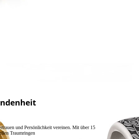
undenheit
trauen und Persönlichkeit vereinen. Mit über 15
uellen Traumringen